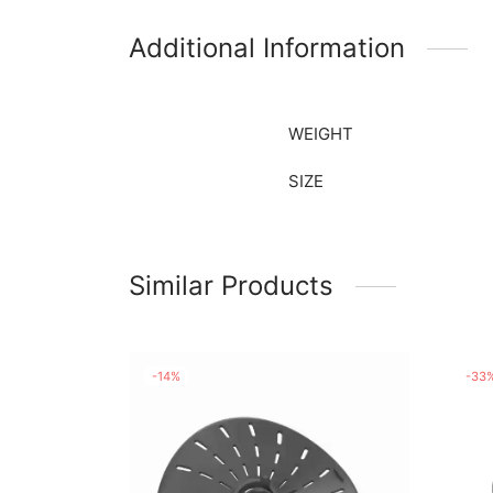
Additional Information
WEIGHT
SIZE
Similar Products
-
33
-
14
%