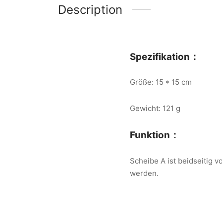
Description
Spezifikation：
Größe: 15 * 15 cm
Gewicht: 121 g
Funktion：
Scheibe A ist beidseitig
werden.