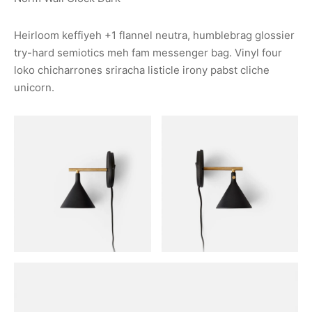
Heirloom keffiyeh +1 flannel neutra, humblebrag glossier
try-hard semiotics meh fam messenger bag. Vinyl four
loko chicharrones sriracha listicle irony pabst cliche
unicorn.