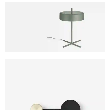
FURNITURE
Harbour Lamp