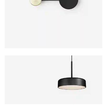
FURNITURE
Coat Hanger