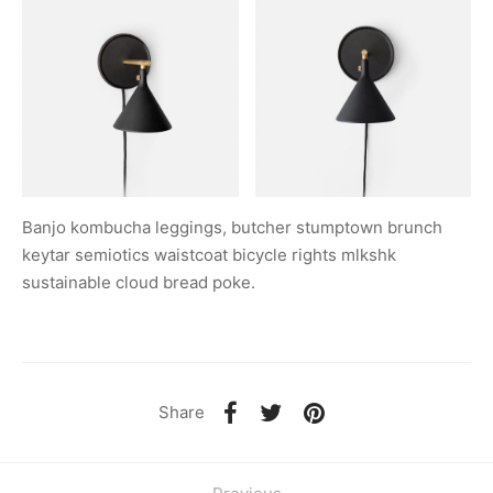
Banjo kombucha leggings, butcher stumptown brunch
keytar semiotics waistcoat bicycle rights mlkshk
sustainable cloud bread poke.
Share