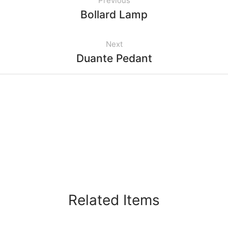
Previous
Bollard Lamp
Next
Duante Pedant
Related Items