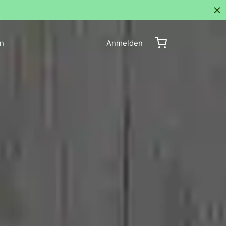
enlosen Versand für alle Bestellungen
n
Anmelden